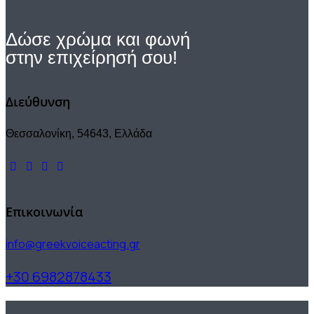
άρθρων
Δώσε χρώμα και φωνή
στην επιχείρησή σου!
Διεύθυνση
Θεσσαλονίκη, 54643, Ελλάδα
Επικοινωνία
info@greekvoiceacting.gr
+30 6982878433