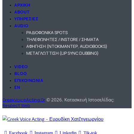
ΑΡΧΙΚΗ
ABOUT
ΥΠΗΡΕΣΙΕΣ
AUDIO
ΡΑΔΙΟΦΩΝΙΚΑ SPOTS
ΤΗΛΕΦΩΝΗΤΕΣ / INSTORE / ΣΗΜΑΤΑ
ΑΦΗΓΗΣΗ (ΝΤΟΚΙΜΑΝΤΕΡ, AUDIOBOOKS)
ΜΕΤΑΓΛΩΤΤΙΣΗ (LIP SYNC DUBBING)
VIDEO
BLOG
ΕΠΙΚΟΙΝΩΝΙΑ
EN
GreekVoiceActing.Gr
© 2026. Κατασκευή Ιστοσελίδας:
Respect Web
Facebook
Instagram
Linkedin
Tik-tok