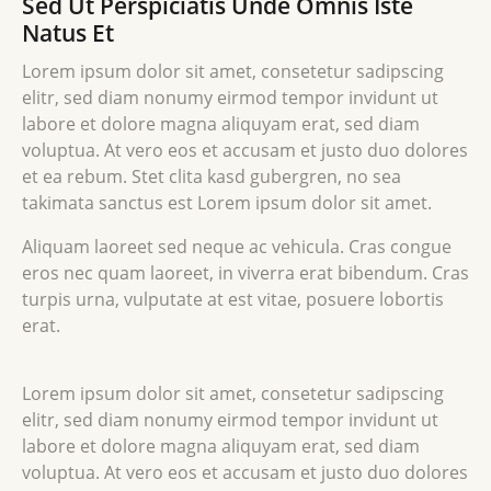
Sed Ut Perspiciatis Unde Omnis Iste
Natus Et
Lorem ipsum dolor sit amet, consetetur sadipscing
elitr, sed diam nonumy eirmod tempor invidunt ut
labore et dolore magna aliquyam erat, sed diam
voluptua. At vero eos et accusam et justo duo dolores
et ea rebum. Stet clita kasd gubergren, no sea
takimata sanctus est Lorem ipsum dolor sit amet.
Aliquam laoreet sed neque ac vehicula. Cras congue
eros nec quam laoreet, in viverra erat bibendum. Cras
turpis urna, vulputate at est vitae, posuere lobortis
erat.
Lorem ipsum dolor sit amet, consetetur sadipscing
elitr, sed diam nonumy eirmod tempor invidunt ut
labore et dolore magna aliquyam erat, sed diam
voluptua. At vero eos et accusam et justo duo dolores