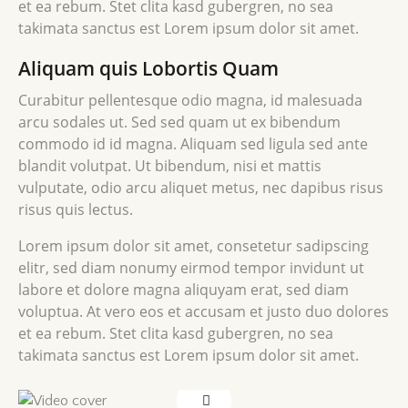
et ea rebum. Stet clita kasd gubergren, no sea
takimata sanctus est Lorem ipsum dolor sit amet.
Aliquam quis Lobortis Quam
Curabitur pellentesque odio magna, id malesuada
arcu sodales ut. Sed sed quam ut ex bibendum
commodo id id magna. Aliquam sed ligula sed ante
blandit volutpat. Ut bibendum, nisi et mattis
vulputate, odio arcu aliquet metus, nec dapibus risus
risus quis lectus.
Lorem ipsum dolor sit amet, consetetur sadipscing
elitr, sed diam nonumy eirmod tempor invidunt ut
labore et dolore magna aliquyam erat, sed diam
voluptua. At vero eos et accusam et justo duo dolores
et ea rebum. Stet clita kasd gubergren, no sea
takimata sanctus est Lorem ipsum dolor sit amet.