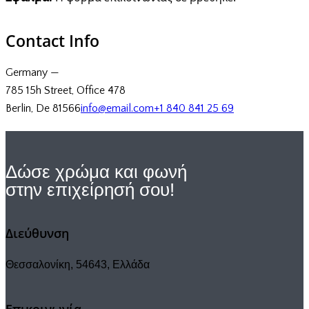
Contact Info
Germany —
785 15h Street, Office 478
Berlin, De 81566
info@email.com
+1 840 841 25 69
Δώσε χρώμα και φωνή
στην επιχείρησή σου!
Διεύθυνση
Θεσσαλονίκη, 54643, Ελλάδα
Επικοινωνία