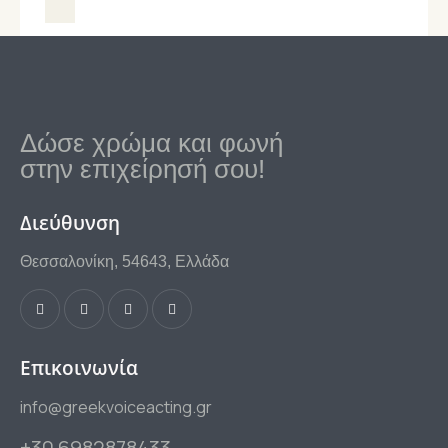
Δώσε χρώμα και φωνή
στην επιχείρησή σου!
Διεύθυνση
Θεσσαλονίκη, 54643, Ελλάδα
Επικοινωνία
info@greekvoiceacting.gr
+30 6982878433